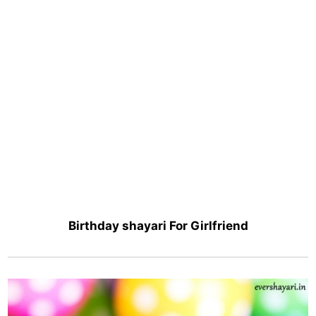
Birthday shayari For Girlfriend